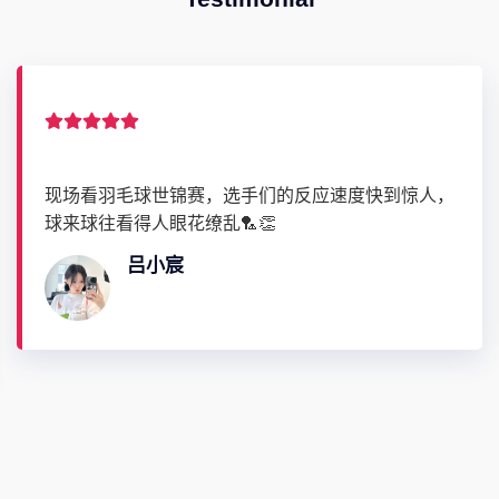
现场看羽毛球世锦赛，选手们的反应速度快到惊人，
球来球往看得人眼花缭乱🏸👏
吕小宸