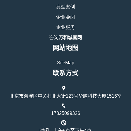
典型案例
企业要闻
企业服务
咨询
万和城官网
网站地图
SiteMap
联系方式
北京市海淀区中关村北大街123号华腾科技大厦1516室
17325099326
时间：上午9点至下午4点