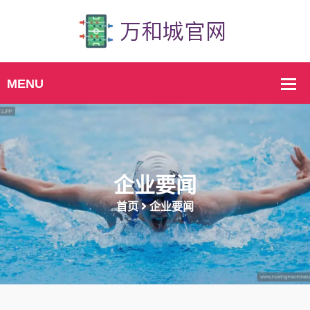
企业要闻
首页
企业要闻