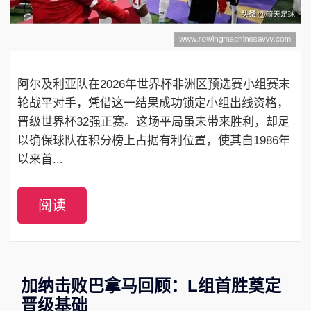
阿尔及利亚队在2026年世界杯非洲区预选赛小组赛末
轮战平对手，凭借这一结果成功锁定小组出线资格，
晋级世界杯32强正赛。这场平局虽未带来胜利，却足
以确保球队在积分榜上占据有利位置，使其自1986年
以来首...
阅读
加纳击败巴拿马回顾：L组首胜奠定
晋级基础