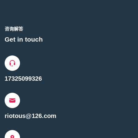
咨询解答
Get in touch
17325099326
riotous@126.com