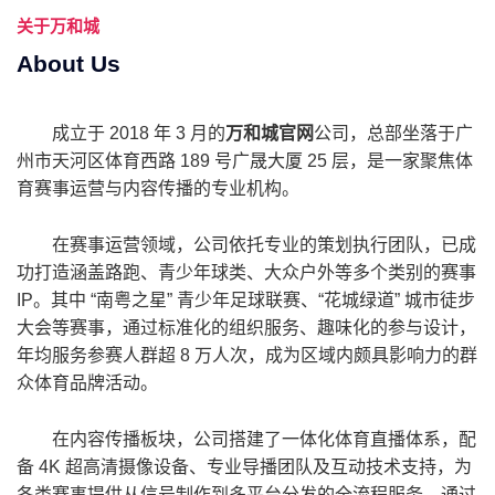
关于
万和城
About Us
成立于 2018 年 3 月的
万和城官网
公司，总部坐落于广
州市天河区体育西路 189 号广晟大厦 25 层，是一家聚焦体
育赛事运营与内容传播的专业机构。
在赛事运营领域，公司依托专业的策划执行团队，已成
功打造涵盖路跑、青少年球类、大众户外等多个类别的赛事
IP。其中 “南粤之星” 青少年足球联赛、“花城绿道” 城市徒步
大会等赛事，通过标准化的组织服务、趣味化的参与设计，
年均服务参赛人群超 8 万人次，成为区域内颇具影响力的群
众体育品牌活动。
在内容传播板块，公司搭建了一体化体育直播体系，配
备 4K 超高清摄像设备、专业导播团队及互动技术支持，为
各类赛事提供从信号制作到多平台分发的全流程服务。通过