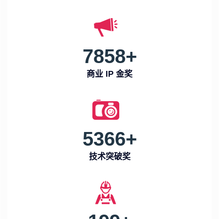
7858
+
商业 IP 金奖
5366
+
技术突破奖