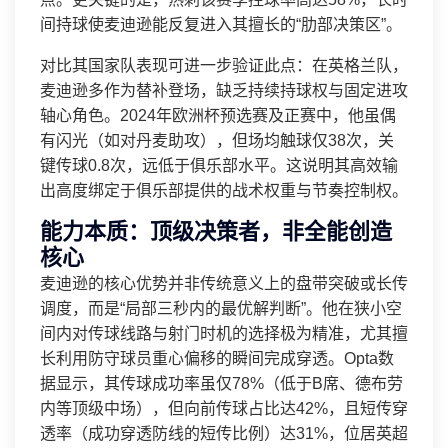
间持球使麦迪逊能反复进入其擅长的“肋部决策区”。
对比其国家队表现可进一步验证此点：在英格兰队，
麦迪逊多作为替补登场，缺乏持续持球权与固定进攻
轴心角色。2024年欧洲杯预选赛及正赛中，他虽偶
有闪光（如对丹麦助攻），但场均触球仅38次，关
键传球0.8次，远低于俱乐部水平。这说明其高效输
出高度绑定于俱乐部提供的战术权重与节奏控制权。
能力本质：顶级决策者，非全能创造
核心
麦迪逊的核心优势并非传统意义上的盘带突破或长传
调度，而是“局部三秒内的最优解判断”。他在狭小空
间内对传球线路与射门时机的选择极为精准，尤其擅
长利用防守球员重心偏移的瞬间完成穿透。Opta数
据显示，其传球成功率虽仅78%（低于B席、德布劳
内等顶级中场），但向前传球占比达42%，且短传穿
透率（成功穿透防线的短传比例）达31%，位居英超