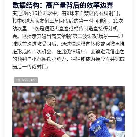
数据结构：高产量背后的效率边界
麦迪逊的15粒进球中，有9球来自禁区内右脚射门，
其中6球为队友倒三角回传后的第一时间推射；11次
助攻里，7次是短距离直塞或横传制造直接得分机
会。这揭示其输出高度依赖“第二波进攻”场景——即
球队首次进攻受阻后，通过快速横向转移或回撤再推
进形成的二次机会。在此类情境中，麦迪逊凭借出色
的预判与小范围摆脱能力，往往能成为接应点并完成
最后一传或射门。