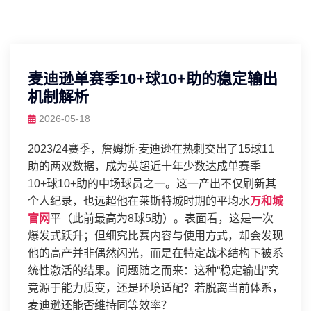
麦迪逊单赛季10+球10+助的稳定输出
机制解析
2026-05-18
2023/24赛季，詹姆斯·麦迪逊在热刺交出了15球11
助的两双数据，成为英超近十年少数达成单赛季
10+球10+助的中场球员之一。这一产出不仅刷新其
个人纪录，也远超他在莱斯特城时期的平均水
万和城
官网
平（此前最高为8球5助）。表面看，这是一次
爆发式跃升；但细究比赛内容与使用方式，却会发现
他的高产并非偶然闪光，而是在特定战术结构下被系
统性激活的结果。问题随之而来：这种“稳定输出”究
竟源于能力质变，还是环境适配？若脱离当前体系，
麦迪逊还能否维持同等效率？