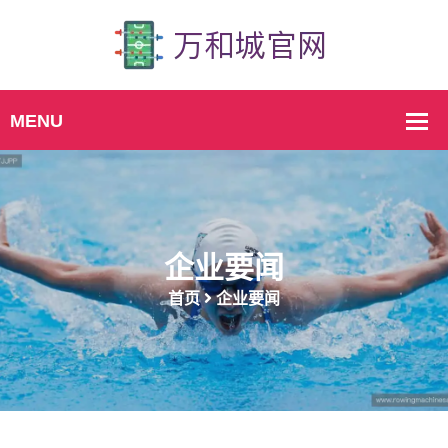
企业要闻
首页
企业要闻