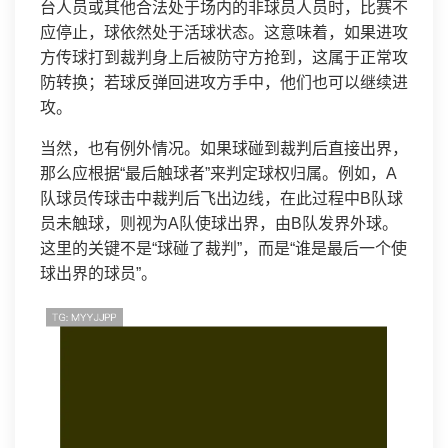
台人员或其他合法处于场内的非球员人员时，比赛不
应停止，球依然处于活球状态。这意味着，如果进攻
方传球打到裁判身上后被防守方抢到，这属于正常攻
防转换；若球反弹回进攻方手中，他们也可以继续进
攻。
当然，也有例外情况。如果球碰到裁判后直接出界，
那么应根据“最后触球者”来判定球权归属。例如，A
队球员传球击中裁判后飞出边线，在此过程中B队球
员未触球，则视为A队使球出界，由B队发界外球。
这里的关键不是“球碰了裁判”，而是“谁是最后一个使
球出界的球员”。