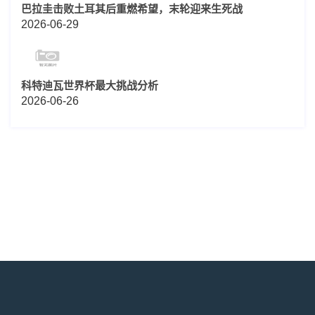
巴拉圭击败土耳其后重燃希望，末轮迎来生死战
2026-06-29
科特迪瓦世界杯最大挑战分析
2026-06-26