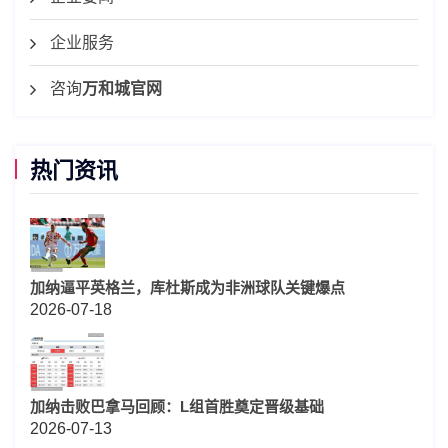
企业服务
咨询
万和城官网
热门资讯
加纳逼平英格兰，库杜斯成为非洲球队关键爆点
2026-07-18
加纳击败巴拿马回顾：L组首胜奠定晋级基础
2026-07-13